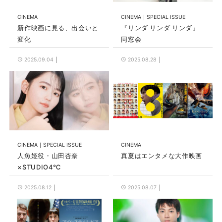
CINEMA
CINEMA
SPECIAL ISSUE
新作映画に見る、出会いと
『リンダ リンダ リンダ』
変化
同窓会
2025.09.04
2025.08.28
CINEMA
SPECIAL ISSUE
CINEMA
人魚姫役・山田杏奈
真夏はエンタメな大作映画
×STUDIO4℃
2025.08.12
2025.08.07