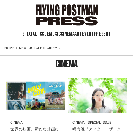
SPECIAL ISSUE
MUSIC
CINEMA
ART
EVENT
PRESENT
HOME
>
NEW ARTICLE
>
CINEMA
CINEMA
CINEMA
CINEMA
SPECIAL ISSUE
世界の映画、新たな才能に
鳴海唯『アフター・ザ・ク