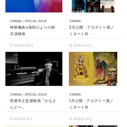
CINEMA
SPECIAL ISSUE
CINEMA
神尾楓珠×桜田ひよりの初
2月公開：アカデミー賞ノ
共演映画
ミネート作
2025.02.06
2025.02.05
CINEMA
SPECIAL ISSUE
CINEMA
照屋年之監督映画『かなさ
1月公開：アカデミー賞ノ
んどー』
ミネート作
2025.01.30
2025.01.24