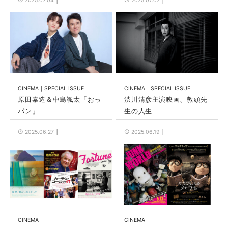
2025.07.04
2025.07.02
CINEMA
SPECIAL ISSUE
CINEMA
SPECIAL ISSUE
原田泰造＆中島颯太「おっ
渋川清彦主演映画、教頭先
パン」
生の人生
2025.06.27
2025.06.19
CINEMA
CINEMA