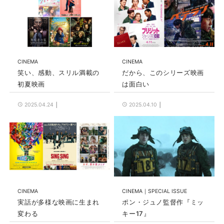
CINEMA
CINEMA
笑い、感動、スリル満載の
だから、このシリーズ映画
初夏映画
は面白い
2025.04.24
2025.04.10
CINEMA
CINEMA
SPECIAL ISSUE
実話が多様な映画に生まれ
ポン・ジュノ監督作『ミッ
変わる
キー17』