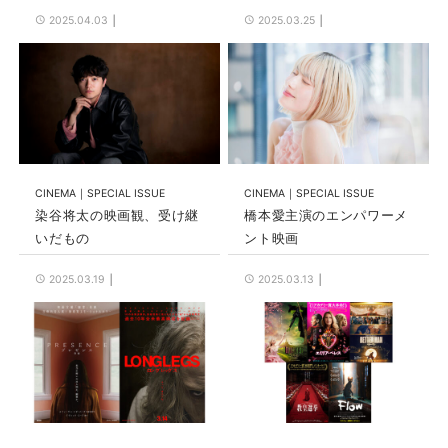
2025.04.03
2025.03.25
CINEMA
SPECIAL ISSUE
CINEMA
SPECIAL ISSUE
染谷将太の映画観、受け継
橋本愛主演のエンパワーメ
いだもの
ント映画
2025.03.19
2025.03.13