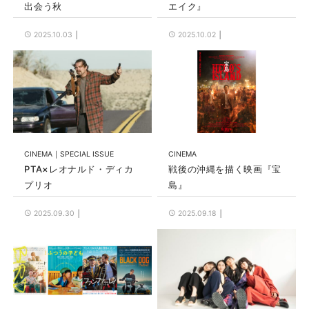
出会う秋
エイク』
2025.10.03
2025.10.02
CINEMA
SPECIAL ISSUE
CINEMA
PTA×レオナルド・ディカ
戦後の沖縄を描く映画『宝
プリオ
島』
2025.09.30
2025.09.18