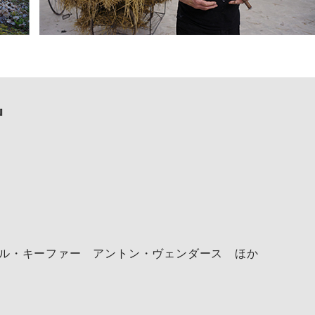
』
ル・キーファー アントン・ヴェンダース ほか