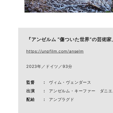
『アンゼルム “傷ついた世界”の芸術家
https://unpfilm.com/anselm
2023年／ドイツ／93分
監督
ヴィム・ヴェンダース
出演
アンゼルム・キーファー ダニエ
配給
アンプラグド