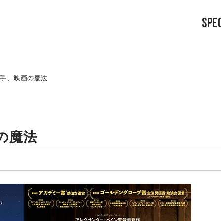
SPEC
一手、映画の魔法
の魔法