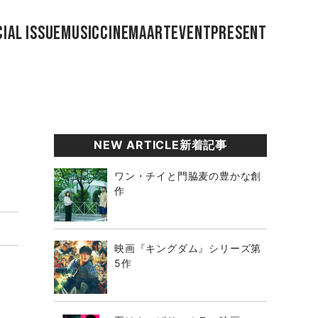
IAL ISSUE
MUSIC
CINEMA
ART
EVENT
PRESENT
NEW ARTICLE新着記事
ワン・チイと門脇麦の豊かな創
作
映画『キングダム』シリーズ第
5作