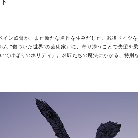
ート
ペイン監督が、また新たな名作を生みだした。戦後ドイツを
ム “傷ついた世界”の芸術家』に、寄り添うことで失望を
置いてけぼりのホリディ』。名匠たちの魔法にかかる、特別