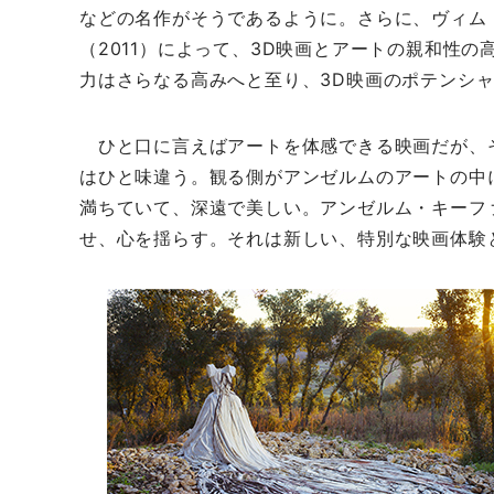
などの名作がそうであるように。さらに、ヴィム・
（2011）によって、3D映画とアートの親和性
力はさらなる高みへと至り、3D映画のポテンシ
ひと口に言えばアートを体感できる映画だが、
はひと味違う。観る側がアンゼルムのアートの中
満ちていて、深遠で美しい。アンゼルム・キーフ
せ、心を揺らす。それは新しい、特別な映画体験