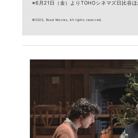
※6月21日（金）よりTOHOシネマズ日比谷
©2023, Road Movies, All rights reserved.