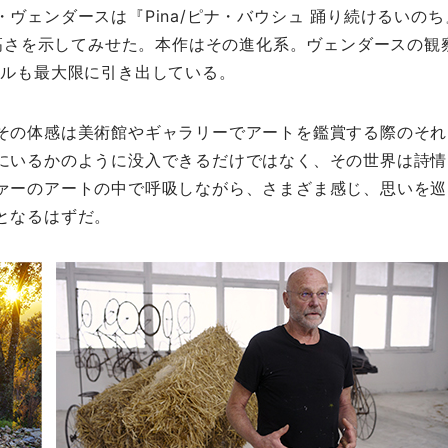
ヴェンダースは『Pina/ピナ・バウシュ 踊り続けるいのち
の高さを示してみせた。本作はその進化系。ヴェンダースの観
ャルも最大限に引き出している。
その体感は美術館やギャラリーでアートを鑑賞する際のそれ
にいるかのように没入できるだけではなく、その世界は詩情
ァーのアートの中で呼吸しながら、さまざま感じ、思いを巡
となるはずだ。