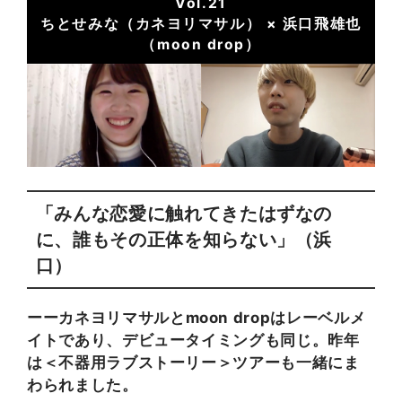
Vol.21
ちとせみな（カネヨリマサル） × 浜口飛雄也
（moon drop）
「みんな恋愛に触れてきたはずなの
に、誰もその正体を知らない」（浜
口）
カネヨリマサルとmoon dropはレーベルメ
イトであり、デビュータイミングも同じ。昨年
は＜不器用ラブストーリー＞ツアーも一緒にま
わられました。