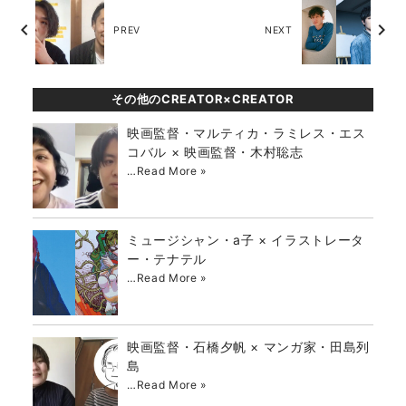
chevron_left
chevron_right
PREV
NEXT
その他のCREATOR×CREATOR
映画監督・マルティカ・ラミレス・エス
コバル × 映画監督・木村聡志
…
Read More »
ミュージシャン・a子 × イラストレータ
ー・テナテル
…
Read More »
映画監督・石橋夕帆 × マンガ家・田島列
島
…
Read More »