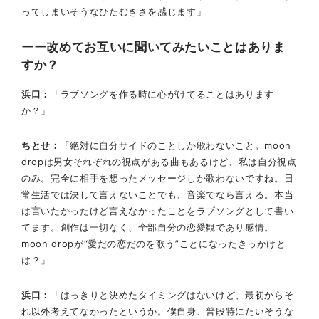
ってしまいそうなひたむきさを感じます」
改めてお互いに聞いてみたいことはありま
すか？
浜口
「ラブソングを作る時に心がけてることはあります
か？」
ちとせ
「絶対に自分サイドのことしか歌わないこと。moon
dropは男女それぞれの視点がある曲もあるけど、私は自分視点
のみ。完全に相手を想ったメッセージしか歌わないですね。日
常生活では決して言えないことでも、音楽でなら言える。本当
は言いたかったけど言えなかったことをラブソングとして書い
てます。創作は一切なく、全部自分の恋愛観であり感情。
moon dropが“愛だの恋だのを歌う”ことになったきっかけと
は？」
浜口
「はっきりと決めたタイミングはないけど、最初からそ
れ以外考えてなかったというか。僕自身、普段特にたいそうな