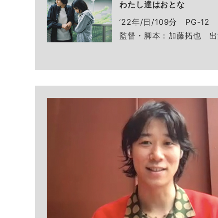
わたし達はおとな
’22年/日/109分 PG-12
監督・脚本：加藤拓也 出