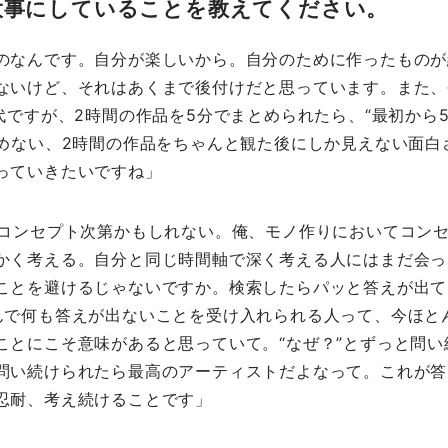
大事にしていることを教えてください。
のなんです。自分が楽しいから。自分のために作ったものが
ないけど、それはあくまで後付けだと思っています。また、
代ですが、2時間の作品を5分でまとめられたら、“最初から
とめない、2時間の作品をちゃんと観た後にしか見えない面白
っていきたいですね」
 コンセプト次第かもしれない。俺、モノ作りにおいてコン
かく考える。自分と同じ時間軸で深く考える人にはまだ会っ
ことを避けるじゃないですか。検索したらパッと答えが出て
んで何も答えが出ないことを受け入れられる人って、今ほと
ことにこそ意味があると思っていて。“なぜ？”とずっと問い
問い続けられたら最高のアーティストだよなって。これが答
忍耐、考え続けることです」