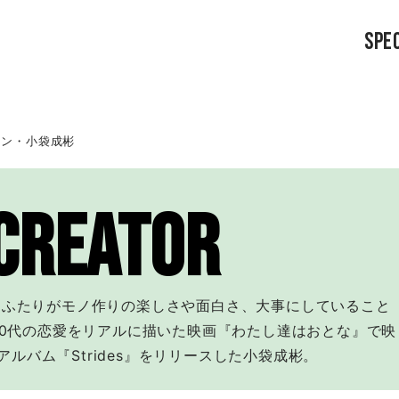
SPEC
ャン・小袋成彬
 CREATOR
ーふたりがモノ作りの楽しさや面白さ、大事にしていること
20代の恋愛をリアルに描いた映画『わたし達はおとな』で映
アルバム『Strides』をリリースした小袋成彬。