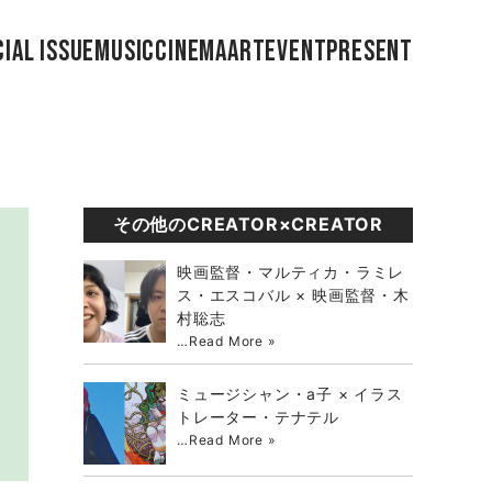
IAL ISSUE
MUSIC
CINEMA
ART
EVENT
PRESENT
その他のCREATOR×CREATOR
映画監督・マルティカ・ラミレ
ス・エスコバル × 映画監督・木
村聡志
…
Read More »
ミュージシャン・a子 × イラス
トレーター・テナテル
…
Read More »