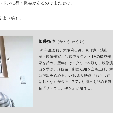
ンドンに行く機会があるのでまたぜひ」
すよ（笑）」
加藤拓也
（かとう たくや）
’93年生まれ、大阪府出身。劇作家・演出
家・映像作家。17歳でラジオ・TVの構成作
家を始め、翌年にはイタリアへ渡り、映像
出を学ぶ。帰国後、劇団た組を立ち上げ、
台演出を始める。6/10より映画『わたし達
はおとな』が公開。7/7より演出を務める舞
台『ザ・ウェルキン』が始まる。