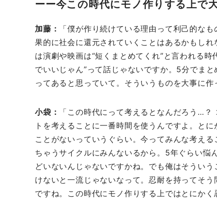
今この時代にモノ作りする上で
加藤
「僕が作り続けている理由って利己的なも
果的に社会に還元されていくことはあるかもしれ
は演劇や映画は“短くまとめてくれ”と言われる時
でいいじゃん”って話じゃないですか。5分でま
ってあると思っていて。そういうものを大事に作
小袋
「この時代にって考えるとなんだろう…？
トを考えることに一番時間を使うんですよ。とに
ことがないっていうぐらい。今ってみんな考える
ちゃうサイクルにみんないるから。5年ぐらい悩
どいないんじゃないですかね。でも俺はそういう
けないと一流じゃないなって。忍耐を持ってそう
ですね。この時代にモノ作りする上ではとにかく