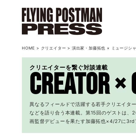
HOME
>
クリエイター
>
演出家・加藤拓也 × ミュージシ
クリエイターを繋ぐ対談連載
CREATOR ×
異なるフィールドで活躍する若手クリエイタ
などを語り合う本連載。第15回のゲストは、
画監督デビューを果たす加藤拓也×4/27に3rd