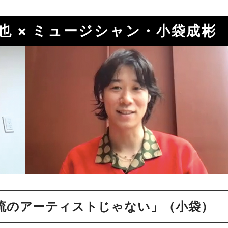
也 × ミュージシャン・小袋成彬
一流のアーティストじゃない」（小袋）