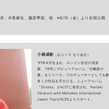
演：木竜麻生、藤原季節、他 ※6/10（金）より全国公開
小袋成彬
（おぶくろ なりあき）
’91年4月生まれ、ロンドン在住の音楽
家。’18年にデビューアルバム『分離派の
夏』をリリース。プロデューサーとしても
多くの作品を手がける。ニューアルバム
『Strides』が4/27に発売され、Nariaki
Obukuro with Melodies International
Japan Tourが6/29よりスタート。