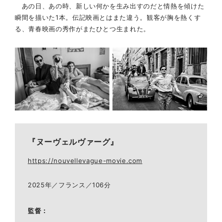
あの日、あの時、新しい何かを生み出すのだと情熱を傾けた
瞬間を描いた1本。伝記映画とはまた違う。観客が胸を熱くす
る、青春映画の秀作がまたひとつ生まれた。
『ヌーヴェルヴァーグ』
https://nouvellevague-movie.com
2025年／フランス／106分
監督