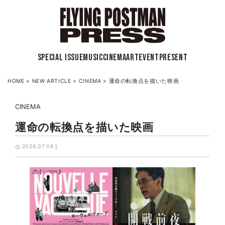
SPECIAL ISSUE
MUSIC
CINEMA
ART
EVENT
PRESENT
HOME
>
NEW ARTICLE
>
CINEMA
>
運命の転換点を描いた映画
CINEMA
運命の転換点を描いた映画
2026.07.08