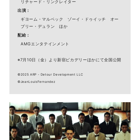
リチャード・リンクレイター
出演
ギヨーム・マルベック ゾーイ・ドゥイッチ オー
ブリー・デュラン ほか
配給
AMGエンタテインメント
※7月10日（金）より新宿ピカデリーほかにて全国公開
©2025 ARP - Detour Development LLC
©JeanLouisFernandez