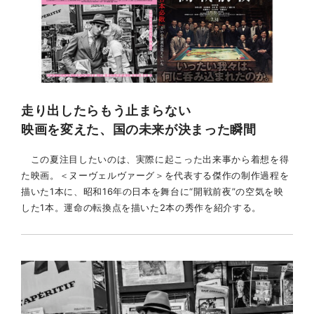
走り出したらもう止まらない
映画を変えた、国の未来が決まった瞬間
この夏注目したいのは、実際に起こった出来事から着想を得
た映画。＜ヌーヴェルヴァーグ＞を代表する傑作の制作過程を
描いた1本に、昭和16年の日本を舞台に“開戦前夜”の空気を映
した1本。運命の転換点を描いた2本の秀作を紹介する。