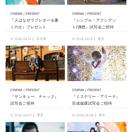
CINEMA
PRESENT
CINEMA
PRESENT
『人はなぜラブレターを書
『シンプル・アクシデン
くのか』プレゼント
ト/偶然』試写会ご招待
名古屋
東京
2026.04.14
2026.04.10
CINEMA
PRESENT
CINEMA
PRESENT
『サンキュー、チャック』
『ミステリー・アリーナ』
試写会ご招待
完成披露試写会ご招待
東京
東京
2026.04.07
2026.04.06