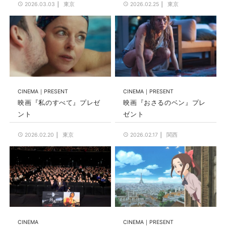
東京
東京
2026.03.03
2026.02.25
CINEMA
PRESENT
CINEMA
PRESENT
映画『私のすべて』プレゼ
映画『おさるのベン』プレ
ント
ゼント
東京
関西
2026.02.20
2026.02.17
CINEMA
CINEMA
PRESENT