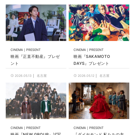
CINEMA
PRESENT
CINEMA
PRESENT
映画『正直不動産』プレゼ
映画『SAKAMOTO
ント
DAYS』プレゼント
名古屋
名古屋
2026.05.13
2026.05.12
CINEMA
PRESENT
CINEMA
PRESENT
映画『NEW GROUP』試写
『ダイヤモンド 私たちの衣