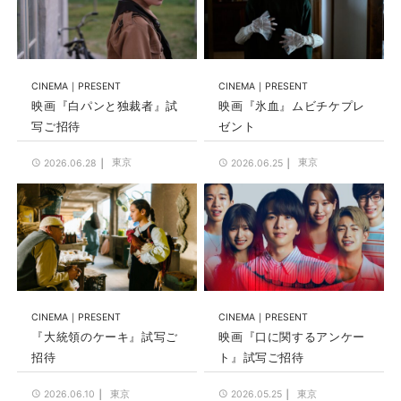
CINEMA
PRESENT
CINEMA
PRESENT
映画『白パンと独裁者』試
映画『氷血』ムビチケプレ
写ご招待
ゼント
東京
東京
2026.06.28
2026.06.25
CINEMA
PRESENT
CINEMA
PRESENT
『大統領のケーキ』試写ご
映画『口に関するアンケー
招待
ト』試写ご招待
東京
東京
2026.06.10
2026.05.25