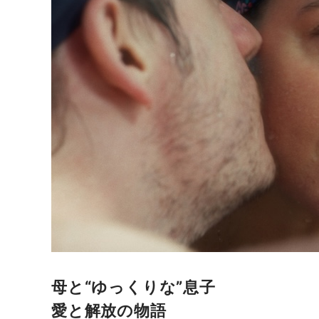
母と“ゆっくりな”息子
愛と解放の物語