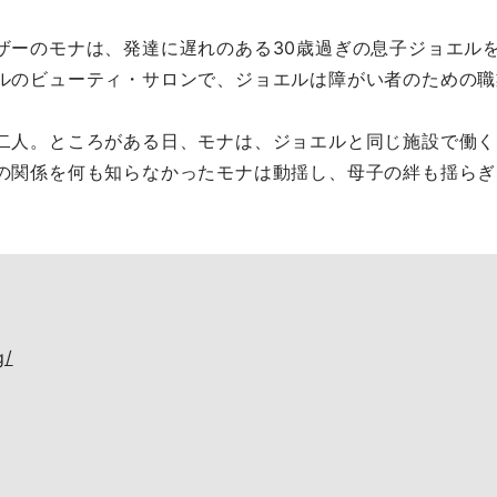
ーのモナは、発達に遅れのある30歳過ぎの息子ジョエル
ルのビューティ・サロンで、ジョエルは障がい者のための職
二人。ところがある日、モナは、ジョエルと同じ施設で働く
の関係を何も知らなかったモナは動揺し、母子の絆も揺らぎ
g/