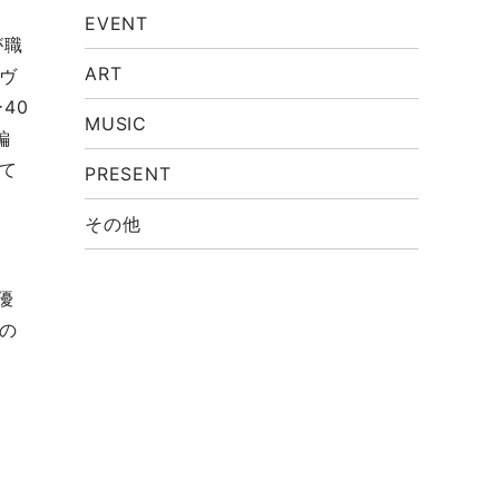
EVENT
が職
ART
ヴ
40
MUSIC
編
て
PRESENT
その他
優
の