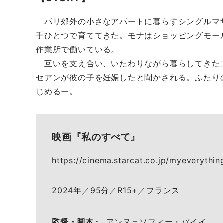
パリ郊外の小さなアパートに暮らすシングルマザ
手ひとつで育ててきた。モナはショッピングモー
作業所で働いている。
互いを支え合い、いたわりながら暮らしてきた
セアンが彼の子を妊娠したと聞かされる。ふたり
じめるー。
映画『私のすべて』
https://cinema.starcat.co.jp/myeverythin
2024年／95分／R15+／フランス
監督・脚本
アンヌ＝ソフィー・バイイ