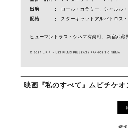
出演
ロール・カラミー、シャルル
配給
スターキャットアルバトロス
ヒューマントラストシネマ有楽町、新宿武蔵
© 2024 L.F.P. - LES FILMS PELLÉAS / FRANCE 3 CINÉMA
映画『私のすべて』ムビチケオ
締切