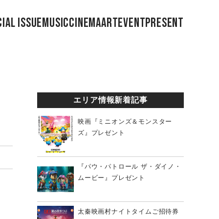
IAL ISSUE
MUSIC
CINEMA
ART
EVENT
PRESENT
エリア情報新着記事
映画『ミニオンズ＆モンスター
ズ』プレゼント
『パウ・パトロール ザ・ダイノ・
ムービー』プレゼント
太秦映画村ナイトタイムご招待券