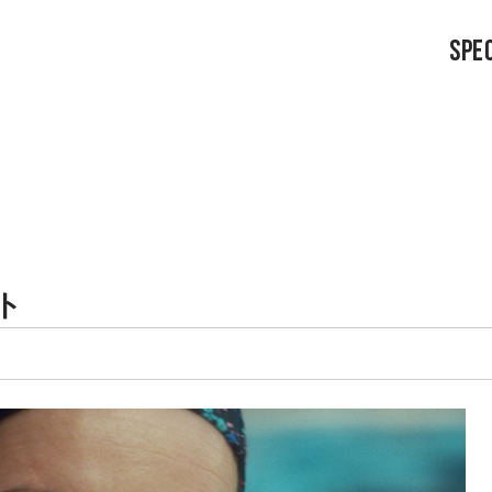
SPEC
ト