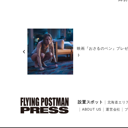
映画『おさるのベン』プレ
chevron_left
ト
北海道エリ
ABOUT US
運営会社