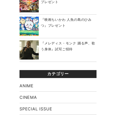
プレゼント
『映画ちいかわ 人魚の島のひみ
つ』プレゼント
『メレディス・モンク 踊る声、歌
う身体』試写ご招待
カテゴリー
ANIME
CINEMA
SPECIAL ISSUE