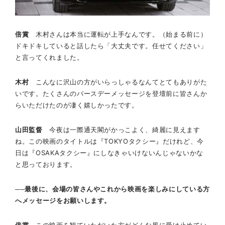
倍賞
木村さんは本当に運転が上手なんです。（始まる前に）
ドキドキしていると話したら「大丈夫です。任せてください」
と言ってくれました。
木村
こんなに沢山の方がいらっしゃるなんてとてもありがた
いです。たくさんのバースデーメッセージを登壇前に皆さんか
らいただけたのが凄く嬉しかったです。
山田監督
今夜は一際通天閣がかっこよく、綺麗に見えます
ね。この映画のタイトルは『TOKYOタクシー』だけれど、今
日は『OSAKAタクシー』にしなきゃいけないんじゃないかな
と思っております。
──最後に、会場の皆さんやこれから映画を楽しみにしている方
へメッセージをお願いします。
倍賞
この映画を観ていただいた方がどんな風に受け止めてい