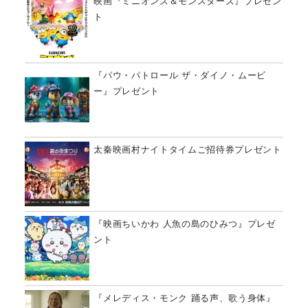
映画『ミニオンズ＆モンスターズ』プレゼン
ト
『パウ・パトロール ザ・ダイノ・ムービ
ー』プレゼント
太秦映画村ナイトタイムご招待券プレゼント
『映画ちいかわ 人魚の島のひみつ』プレゼ
ント
『メレディス・モンク 踊る声、歌う身体』