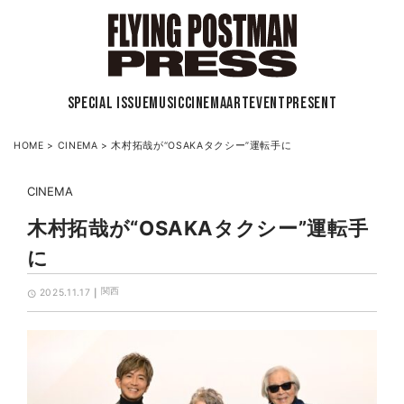
SPECIAL ISSUE
MUSIC
CINEMA
ART
EVENT
PRESENT
HOME
>
CINEMA
>
木村拓哉が“OSAKAタクシー”運転手に
CINEMA
木村拓哉が“OSAKAタクシー”運転手
に
関西
2025.11.17