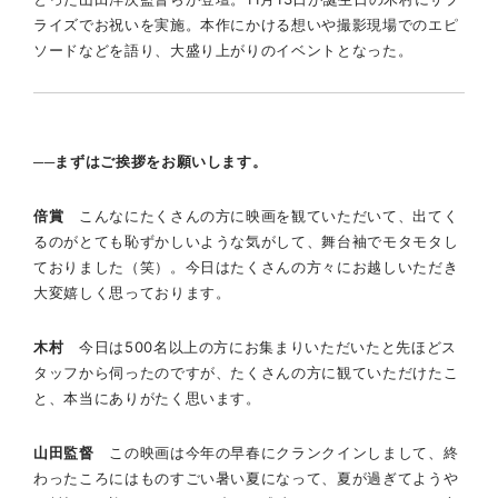
ライズでお祝いを実施。本作にかける想いや撮影現場でのエピ
ソードなどを語り、大盛り上がりのイベントとなった。
──まずはご挨拶をお願いします。
倍賞
こんなにたくさんの方に映画を観ていただいて、出てく
るのがとても恥ずかしいような気がして、舞台袖でモタモタし
ておりました（笑）。今日はたくさんの方々にお越しいただき
大変嬉しく思っております。
木村
今日は500名以上の方にお集まりいただいたと先ほどス
タッフから伺ったのですが、たくさんの方に観ていただけたこ
と、本当にありがたく思います。
山田監督
この映画は今年の早春にクランクインしまして、終
わったころにはものすごい暑い夏になって、夏が過ぎてようや