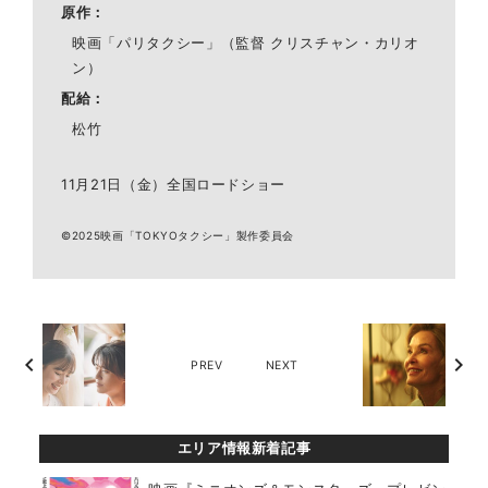
原作
映画「パリタクシー」（監督 クリスチャン・カリオ
ン）
配給
松竹
11月21日（金）全国ロードショー
©2025映画「TOKYOタクシー」製作委員会
chevron_left
chevron_right
PREV
NEXT
エリア情報新着記事