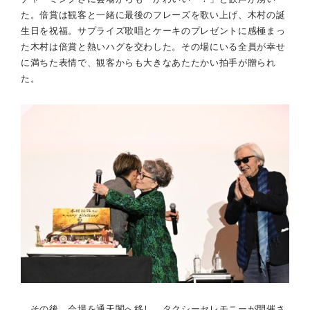
た。倍賞は観客と一緒に最後のフレーズを歌い上げ、木村の誕
生日を祝福。サプライズ歌唱とケーキのプレゼントに感極まっ
た木村は倍賞と熱いハグを交わした。その場にいる全員が幸せ
に満ちた表情で、観客からも大きなあたたかい拍手が贈られ
た。
その後、会場を通天閣へ移し、タクシーセレモニーが開催さ