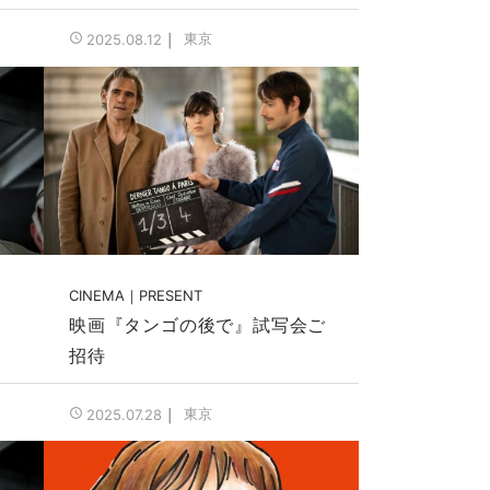
東京
2025.08.12
CINEMA
PRESENT
ン
映画『タンゴの後で』試写会ご
招待
東京
2025.07.28