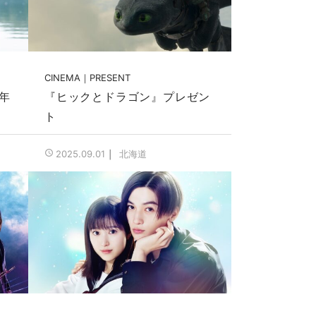
CINEMA
PRESENT
年
『ヒックとドラゴン』プレゼン
ト
北海道
2025.09.01