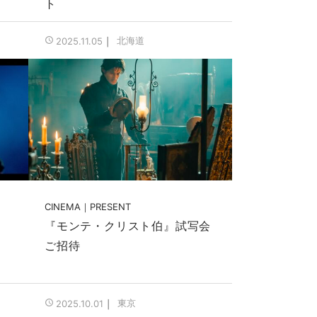
ト
北海道
2025.11.05
CINEMA
PRESENT
『モンテ・クリスト伯』試写会
ご招待
東京
2025.10.01