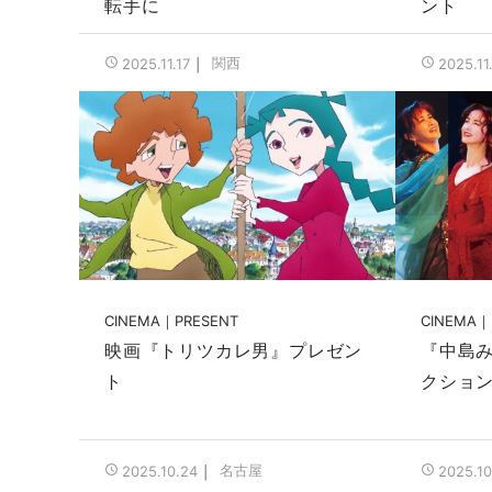
転手に
ント
関西
2025.11.17
2025.11
CINEMA
PRESENT
CINEMA
映画『トリツカレ男』プレゼン
『中島み
ト
クション
名古屋
2025.10.24
2025.10