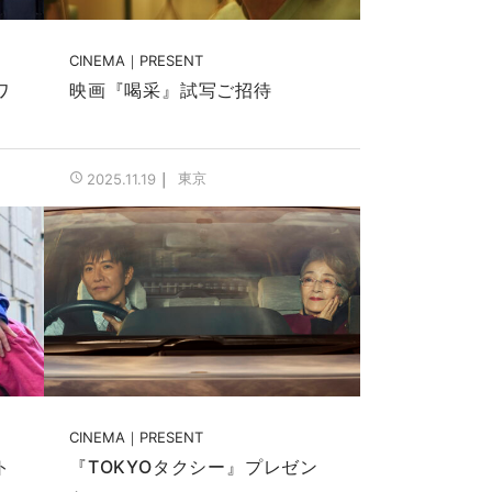
CINEMA
PRESENT
ワ
映画『喝采』試写ご招待
東京
2025.11.19
CINEMA
PRESENT
ト
『TOKYOタクシー』プレゼン