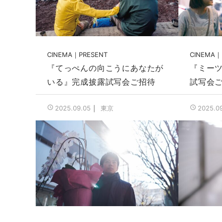
CINEMA
PRESENT
CINEMA
『てっぺんの向こうにあなたが
『ミー
いる』完成披露試写会ご招待
試写会
東京
2025.09.05
2025.0