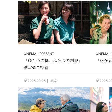
CINEMA
PRESENT
CINEMA
『ひとつの机、ふたつの制服』
『愚か
試写会ご招待
東京
2025.09.25
2025.0