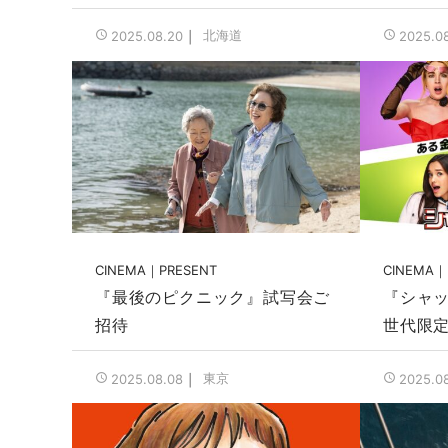
北海道
2025.08.20
2025.0
CINEMA
PRESENT
CINEMA
『最後のピクニック』試写会ご
『シャ
招待
世代限
東京
2025.08.08
2025.0