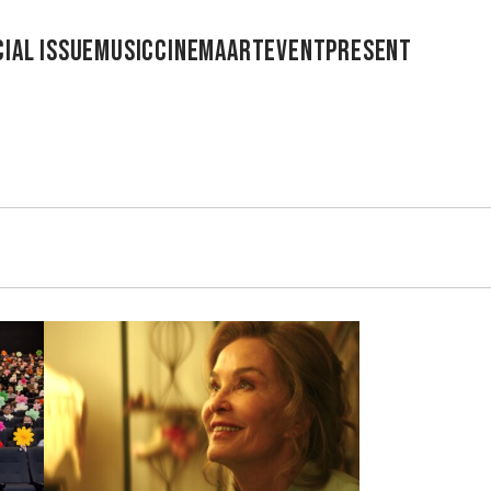
IAL ISSUE
MUSIC
CINEMA
ART
EVENT
PRESENT