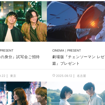
PRESENT
CINEMA
PRESENT
者の身分』試写会ご招待
劇場版『チェンソーマン レゼ
篇』プレゼント
東京
名古屋
9.22
2025.09.12