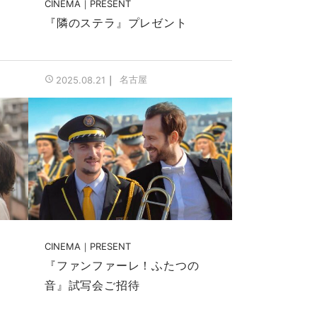
CINEMA
PRESENT
f
『隣のステラ』プレゼント
名古屋
2025.08.21
CINEMA
PRESENT
』
『ファンファーレ！ふたつの
音』試写会ご招待