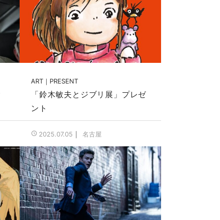
ART
PRESENT
ご
「鈴木敏夫とジブリ展」プレゼ
ント
名古屋
2025.07.05