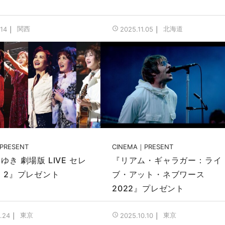
関西
北海道
.14
2025.11.05
PRESENT
CINEMA
PRESENT
ゆき 劇場版 LIVE セレ
『リアム・ギャラガー：ライ
 2』プレゼント
ブ・アット・ネブワース
2022』プレゼント
東京
東京
.24
2025.10.10