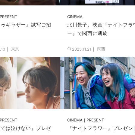
PRESENT
CINEMA
トゥギャザー』試写ご招
北川景子、映画『ナイトフラ
ー』で関西に凱旋
東京
関西
.10
2025.11.21
PRESENT
CINEMA
PRESENT
顔では泣けない』プレゼ
『ナイトフラワー』プレゼン