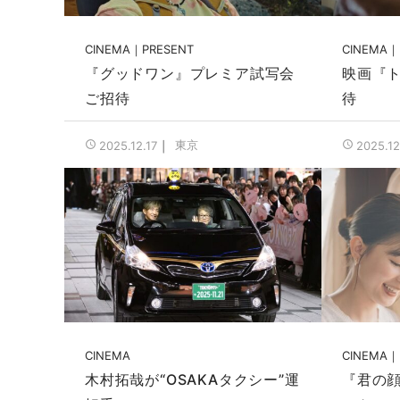
CINEMA
PRESENT
CINEMA
『グッドワン』プレミア試写会
映画『
ご招待
待
東京
2025.12.17
2025.12
CINEMA
CINEMA
木村拓哉が“OSAKAタクシー”運
『君の