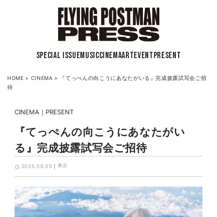
SPECIAL ISSUE
MUSIC
CINEMA
ART
EVENT
PRESENT
HOME
>
CINEMA
>
『てっぺんの向こうにあなたがいる』完成披露試写会ご招
待
CINEMA
PRESENT
『てっぺんの向こうにあなたがい
る』完成披露試写会ご招待
東京
2025.09.05