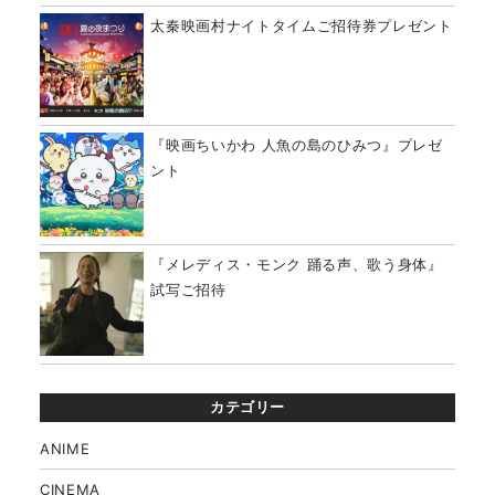
太秦映画村ナイトタイムご招待券プレゼント
『映画ちいかわ 人魚の島のひみつ』プレゼ
ント
『メレディス・モンク 踊る声、歌う身体』
試写ご招待
カテゴリー
ANIME
CINEMA