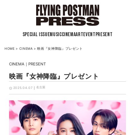
SPECIAL ISSUE
MUSIC
CINEMA
ART
EVENT
PRESENT
HOME
>
CINEMA
>
映画『女神降臨』プレゼント
CINEMA
PRESENT
映画『女神降臨』プレゼント
名古屋
2025.04.07