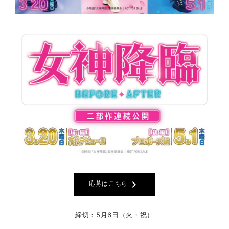
chevron_right
応募はこちら
締切：5月6日（火・祝）