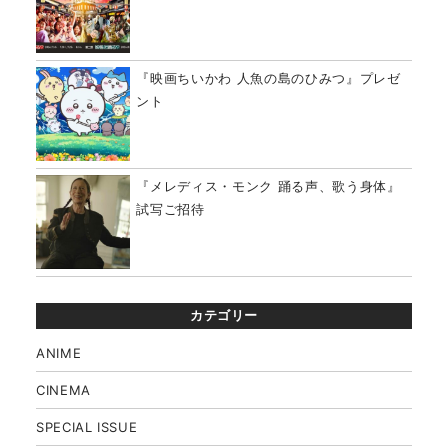
『映画ちいかわ 人魚の島のひみつ』プレゼ
ント
『メレディス・モンク 踊る声、歌う身体』
試写ご招待
カテゴリー
ANIME
CINEMA
SPECIAL ISSUE