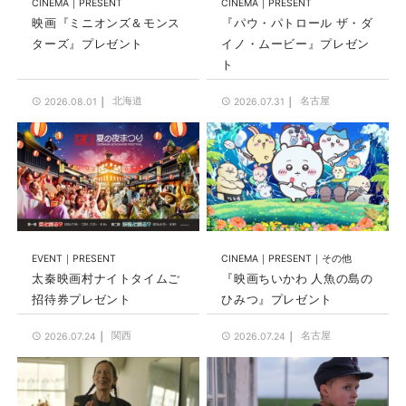
CINEMA
PRESENT
CINEMA
PRESENT
映画『ミニオンズ＆モンス
『パウ・パトロール ザ・ダ
ターズ』プレゼント
イノ・ムービー』プレゼン
ト
北海道
名古屋
2026.08.01
2026.07.31
EVENT
PRESENT
CINEMA
PRESENT
その他
太秦映画村ナイトタイムご
『映画ちいかわ 人魚の島の
招待券プレゼント
ひみつ』プレゼント
関西
名古屋
2026.07.24
2026.07.24