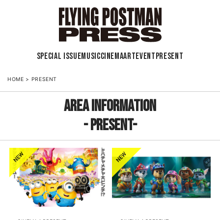
SPECIAL ISSUE
MUSIC
CINEMA
ART
EVENT
PRESENT
HOME
>
PRESENT
AREA INFORMATION
- PRESENT-