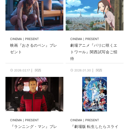
CINEMA
PRESENT
CINEMA
PRESENT
映画『おさるのベン』プレ
劇場アニメ『パリに咲くエ
ゼント
トワール』関西試写会ご招
待
関西
関西
2026.02.17
2026.01.30
CINEMA
PRESENT
CINEMA
PRESENT
『ランニング・マン』プレ
『劇場版 転生したらスライ