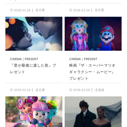
名古屋
名古屋
2026.03.26
2026.03.24
CINEMA
PRESENT
CINEMA
PRESENT
『君が最後に遺した歌』プ
映画『ザ・スーパーマリオ
レゼント
ギャラクシー・ムービー』
プレゼント
名古屋
北海道
2026.03.23
2026.03.09