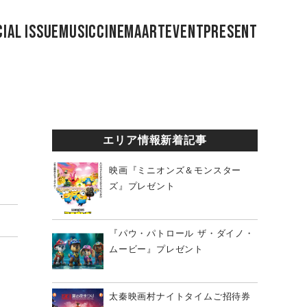
IAL ISSUE
MUSIC
CINEMA
ART
EVENT
PRESENT
エリア情報新着記事
映画『ミニオンズ＆モンスター
ズ』プレゼント
『パウ・パトロール ザ・ダイノ・
ムービー』プレゼント
太秦映画村ナイトタイムご招待券