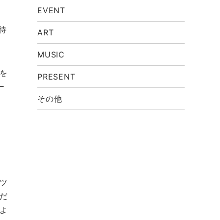
EVENT
待
ART
MUSIC
を
PRESENT
ー
その他
ツ
だ
よ