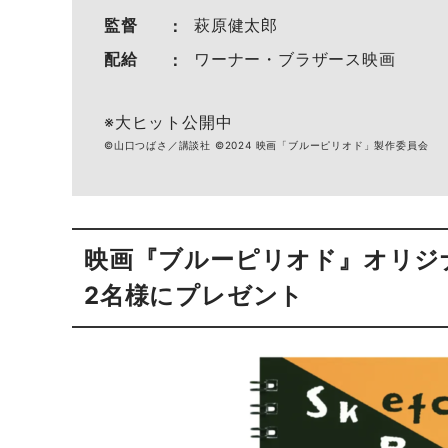
監督
萩原健太郎
配給
ワーナー・ブラザース映画
※大ヒット公開中
©山口つばさ／講談社 ©2024 映画「ブルーピリオド」製作委員会
映画『ブルーピリオド』オリジナ
2名様にプレゼント