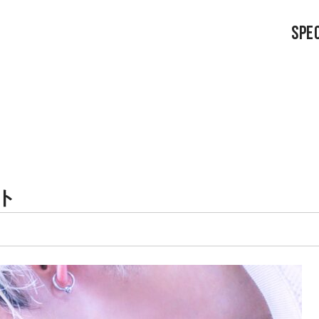
SPEC
ト