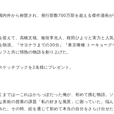
内外から称賛され、発行部数700万部を超える傑作漫画が
を迎えて、高橋文哉、板垣李光人、桜田ひよりと実力と人気
を熱演。『サヨナラまでの30分』『東京喰種 トーキョーグ
ッフと共に情熱の物語を創り上げた。
ケッチブックを2名様にプレゼント。
くまでは―これはからっぽだった俺が、初めて挑む物語。ソ
な美術の授業の課題「私の好きな風景」に困っていた。悩ん
みた。その時、絵を通じて初めて本当の自分をさらけ出せた