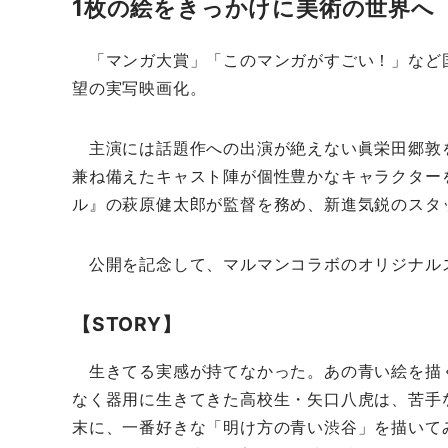
1枚の絵をきっかけに美術の世界へ
「マンガ大賞」「このマンガがすごい！」など国
望の実写映画化。
主演には話題作への出演が絶えない眞栄田郷敦
兼ね備えたキャスト陣が個性豊かなキャラクター
ル』の萩原健太郎が監督を務め、新進気鋭のスタ
公開を記念して、マルマンコラボのオリジナルス
【STORY】
生きてる実感が持てなかった。あの青い絵を描
なく器用に生きてきた高校生・矢口八虎は、苦手
末に、一番好きな「明け方の青い渋谷」を描いて