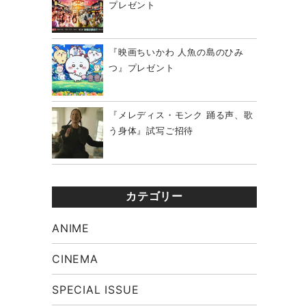
プレゼント
『映画ちいかわ 人魚の島のひみ
つ』プレゼント
『メレディス・モンク 踊る声、歌
う身体』試写ご招待
カテゴリー
ANIME
CINEMA
SPECIAL ISSUE