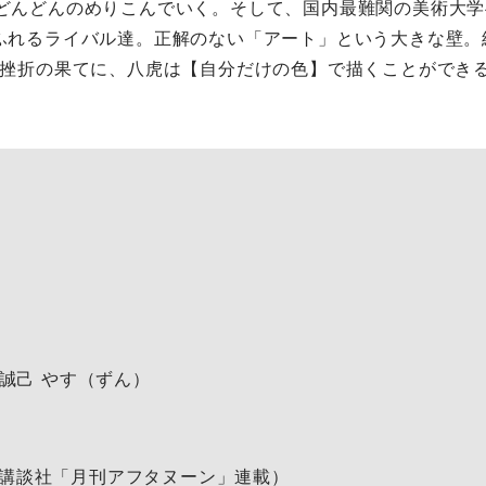
どんどんのめりこんでいく。そして、国内最難関の美術大学
ふれるライバル達。正解のない「アート」という大きな壁。
と挫折の果てに、八虎は【自分だけの色】で描くことができ
浦誠己 やす（ずん）
講談社「月刊アフタヌーン」連載）