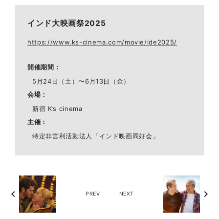
インド大映画祭2025
https://www.ks-cinema.com/movie/ide2025/
開催期間
5月24日（土）〜6月13日（金）
会場
新宿 K’s cinema
主催
特定非営利活動法人「インド映画同好会」
chevron_left
chevron_right
PREV
NEXT