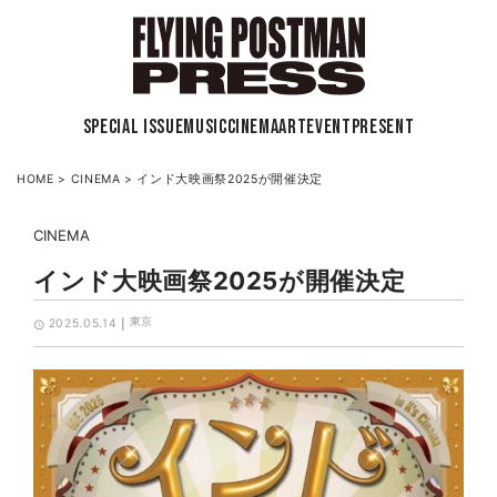
SPECIAL ISSUE
MUSIC
CINEMA
ART
EVENT
PRESENT
HOME
>
CINEMA
>
インド大映画祭2025が開催決定
CINEMA
インド大映画祭2025が開催決定
東京
2025.05.14