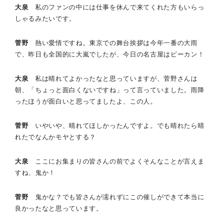
大泉
私のファンの中には仕事を休んで来てくれた方もいらっ
しゃるみたいです。
菅野
熱い愛情ですね。東京での舞台挨拶は今年一番の大雨
で、昨日も全国的に大嵐でしたが、今日の名古屋はピーカン！
大泉
私は晴れてよかったなと思っていますが、菅野さんは
朝、「ちょっと面白くないですね」って言っていました。雨降
ったほうが面白いと思ってましたよ、この人。
菅野
いやいや、晴れてほしかったんですよ。でも晴れたら晴
れたでなんかモヤとする？
大泉
ここにお集まりの皆さんの前でよくそんなことが言えま
すね、鬼か！
菅野
鬼かな？でも皆さんが濡れずにこの催しができて本当に
良かったなと思っています。