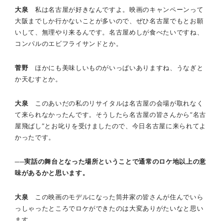
大泉
私は名古屋が好きなんですよ。映画のキャンペーンって
大阪までしか行かないことが多いので、ぜひ名古屋でもとお願
いして、無理やり来るんです。名古屋めしが食べたいですね、
コンパルのエビフライサンドとか。
菅野
ほかにも美味しいものがいっぱいありますね、うなぎと
か天むすとか。
大泉
このあいだの私のリサイタルは名古屋の会場が取れなく
て来られなかったんです。そうしたら名古屋の皆さんから“名古
屋飛ばし”とお叱りを受けましたので、今日名古屋に来られてよ
かったです。
──実話の舞台となった場所ということで通常のロケ地以上の意
味があるかと思います。
大泉
この映画のモデルになった筒井家の皆さんが住んでいら
っしゃったところでロケができたのは大変ありがたいなと思い
ます。