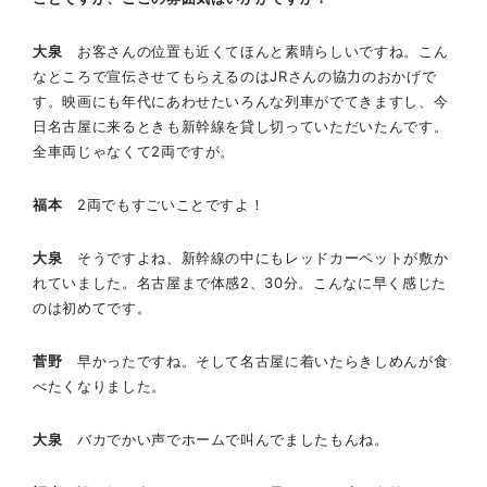
大泉
お客さんの位置も近くてほんと素晴らしいですね。こん
なところで宣伝させてもらえるのはJRさんの協力のおかげで
す。映画にも年代にあわせたいろんな列車がでてきますし、今
日名古屋に来るときも新幹線を貸し切っていただいたんです。
全車両じゃなくて2両ですが。
福本
2両でもすごいことですよ！
大泉
そうですよね、新幹線の中にもレッドカーペットが敷か
れていました。名古屋まで体感2、30分。こんなに早く感じた
のは初めてです。
菅野
早かったですね。そして名古屋に着いたらきしめんが食
べたくなりました。
大泉
バカでかい声でホームで叫んでましたもんね。