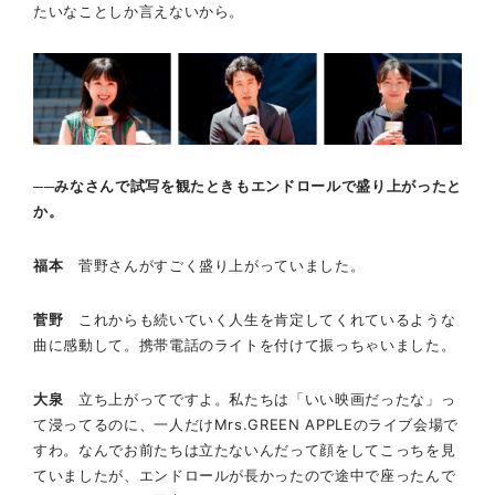
たいなことしか言えないから。
──みなさんで試写を観たときもエンドロールで盛り上がったと
か。
福本
菅野さんがすごく盛り上がっていました。
菅野
これからも続いていく人生を肯定してくれているような
曲に感動して。携帯電話のライトを付けて振っちゃいました。
大泉
立ち上がってですよ。私たちは「いい映画だったな」っ
て浸ってるのに、一人だけMrs.GREEN APPLEのライブ会場で
すわ。なんでお前たちは立たないんだって顔をしてこっちを見
ていましたが、エンドロールが長かったので途中で座ったんで