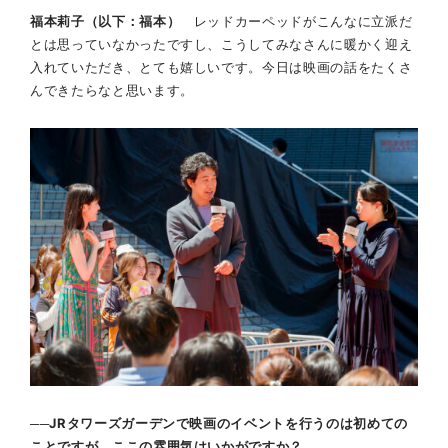
福本莉子（以下：福本）
レッドカーペッドがこんなに立派だ
とは思っていなかったですし、こうしてみなさんに暖かく迎え
入れていただき、とても嬉しいです。今日は映画の話をたくさ
んできたらなと思います。
──JRタワーズガーデンで映画のイベントを行うのは初めての
ことですが、ここの雰囲気はいかがですか？