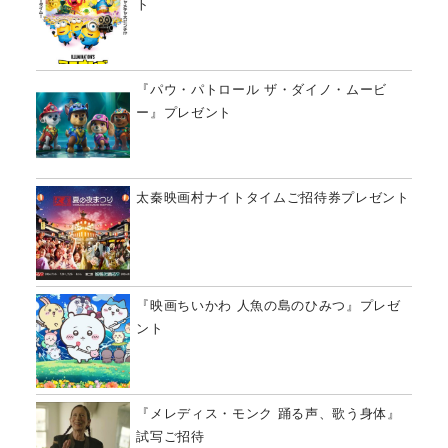
ト
『パウ・パトロール ザ・ダイノ・ムービ
ー』プレゼント
太秦映画村ナイトタイムご招待券プレゼント
『映画ちいかわ 人魚の島のひみつ』プレゼ
ント
『メレディス・モンク 踊る声、歌う身体』
試写ご招待