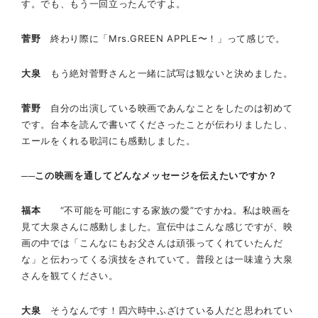
す。でも、もう一回立ったんですよ。
菅野
終わり際に「Mrs.GREEN APPLE〜！」って感じで。
大泉
もう絶対菅野さんと一緒に試写は観ないと決めました。
菅野
自分の出演している映画であんなことをしたのは初めて
です。台本を読んで書いてくださったことが伝わりましたし、
エールをくれる歌詞にも感動しました。
──この映画を通してどんなメッセージを伝えたいですか？
福本
“不可能を可能にする家族の愛”ですかね。私は映画を
見て大泉さんに感動しました。宣伝中はこんな感じですが、映
画の中では「こんなにもお父さんは頑張ってくれていたんだ
な」と伝わってくる演技をされていて。普段とは一味違う大泉
さんを観てください。
大泉
そうなんです！四六時中ふざけている人だと思われてい