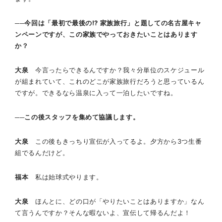
──今回は「最初で最後の!? 家族旅行」と題しての名古屋キャ
ンペーンですが、この家族でやっておきたいことはあります
か？
大泉
今言ったらできるんですか？我々分単位のスケジュール
が組まれていて、これのどこが家族旅行だろうと思っているん
ですが。できるなら温泉に入って一泊したいですね。
──この後スタッフを集めて協議します。
大泉
この後もきっちり宣伝が入ってるよ。夕方から3つ生番
組でるんだけど。
福本
私は始球式やります。
大泉
ほんとに、どの口が「やりたいことはありますか」なん
て言うんですか？そんな暇ないよ、宣伝して帰るんだよ！