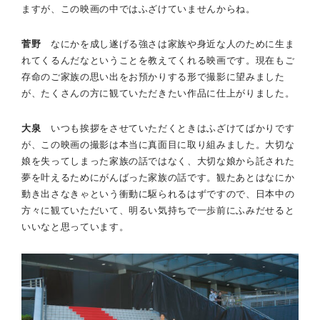
ますが、この映画の中ではふざけていませんからね。
菅野
なにかを成し遂げる強さは家族や身近な人のために生ま
れてくるんだなということを教えてくれる映画です。現在もご
存命のご家族の思い出をお預かりする形で撮影に望みました
が、たくさんの方に観ていただきたい作品に仕上がりました。
大泉
いつも挨拶をさせていただくときはふざけてばかりです
が、この映画の撮影は本当に真面目に取り組みました。大切な
娘を失ってしまった家族の話ではなく、大切な娘から託された
夢を叶えるためにがんばった家族の話です。観たあとはなにか
動き出さなきゃという衝動に駆られるはずですので、日本中の
方々に観ていただいて、明るい気持ちで一歩前にふみだせると
いいなと思っています。