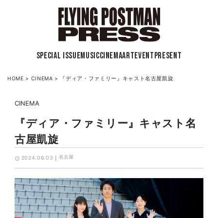
SPECIAL ISSUE
MUSIC
CINEMA
ART
EVENT
PRESENT
HOME
>
CINEMA
>
『ディア・ファミリー』キャスト名古屋凱旋
CINEMA
『ディア・ファミリー』キャスト名
古屋凱旋
名古屋
2024.06.03