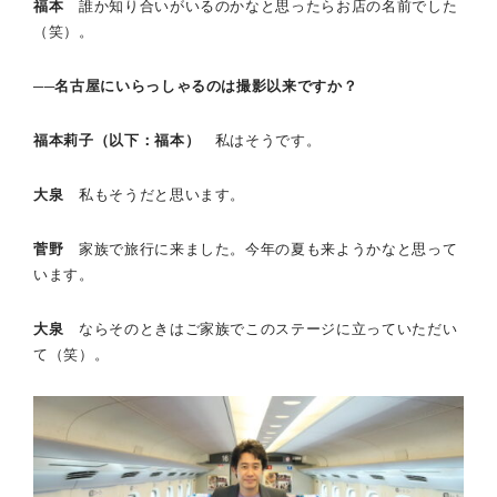
福本
誰か知り合いがいるのかなと思ったらお店の名前でした
（笑）。
──名古屋にいらっしゃるのは撮影以来ですか？
福本莉子（以下：福本）
私はそうです。
大泉
私もそうだと思います。
菅野
家族で旅行に来ました。今年の夏も来ようかなと思って
います。
大泉
ならそのときはご家族でこのステージに立っていただい
て（笑）。