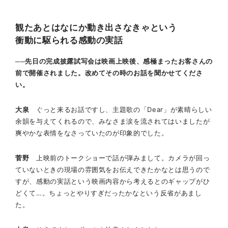
観たあとはなにか動き出さなきゃという
衝動に駆られる感動の実話
──先日の完成披露試写会は映画上映後、感極まったお客さんの
前で開催されました。改めてその時のお話を聞かせてくださ
い。
大泉
ぐっと来るお話ですし、主題歌の「Dear」が素晴らしい
余韻を与えてくれるので、みなさま涙を流されてはいましたが
爽やかな表情をなさっていたのが印象的でした。
菅野
上映前のトークショーで話が弾みまして。カメラが回っ
ていないときの現場の雰囲気をお伝えできたかなとは思うので
すが、感動の実話という映画内容から考えるとのギャップがひ
どくて…。ちょっとやりすぎだったかなという反省があまし
た。