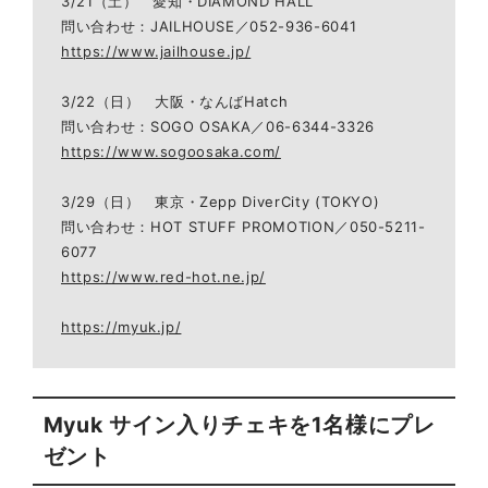
3/21（土） 愛知・DIAMOND HALL
問い合わせ：JAILHOUSE／052-936-6041
https://www.jailhouse.jp/
3/22（日） 大阪・なんばHatch
問い合わせ：SOGO OSAKA／06-6344-3326
https://www.sogoosaka.com/
3/29（日） 東京・Zepp DiverCity (TOKYO)
問い合わせ：HOT STUFF PROMOTION／050-5211-
6077
https://www.red-hot.ne.jp/
https://myuk.jp/
Myuk サイン入りチェキを1名様にプレ
ゼント