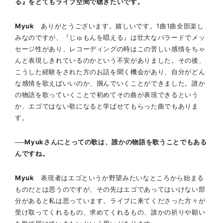
る』をとてもライブ空間で聴きたいです。
Myuk
ありがとうございます。嬉しいです。1曲1曲全部楽し
みなのですが、『じゅもんを唱える』は壮大なバラードでメッ
セージ性があり、レコーディングの時はこの苦しい感情をちゃ
んと表現しきれているのかという不安がありました。その後、
こうした経験をされた方のお話を聞く機会があり、自分がどん
な感情を歌えばいいのか、掴んでいくことができました。誰か
の物語を歌っていくことで初めてその曲が表現できるという
か、エゴではない歌になると学ばせてもらった曲でもありま
す。
──Myukさんにとっての歌は、誰かの物語を歌うことでもある
んですね。
Myuk
表現者はエゴというか野望みたいなところから始まる
ものだとは思うのですが、その先はエゴであってはいけない部
分があると私は思っています。ライブに来てくださった方々が
受け取ってくれるもの、求めてくれるもの、誰かの祈りや願い