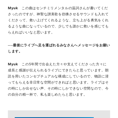
Myuk
この曲はセンチミリメンタルの温詞さんが書いてくだ
さったのですが、神聖な讃美歌を彷彿させるサウンドも入れて
くださって、救い上げてくれるような、立ち上がる勇気をくれ
るような曲になっているので、少しでも誰かに救いを感じても
らえればいいなと思います。
──最後にライブへ足を運ばれるみなさんへメッセージをお願い
します。
Myuk
この5年間で出会えた方々や支えてくださった方々に
成長と感謝が伝えられるライブにできたらと思っています。朗
読を用いたコンセプチュアルな構成にしているので、物語に浸
ってもらえる非日常な空間ができればと思います。ライブはそ
の時にしか出せない声、その時にしかできない空間なので、今
の自分の精一杯で、私も楽しめたらと思います。