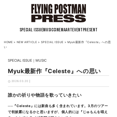
SPECIAL ISSUE
MUSIC
CINEMA
ART
EVENT
PRESENT
HOME
>
NEW ARTICLE
>
SPECIAL ISSUE
>
Myuk最新作『Celeste』への思
い
SPECIAL ISSUE
MUSIC
Myuk最新作『Celeste』への思い
2026.03.20
誰かの祈りや物語を歌っていきたい
──『Celeste』には新曲も多く含まれています。3月のツアー
で初披露になるかと思いますが、個人的には『じゅもんを唱え