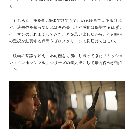
く。
もちろん、第8作は単体で観ても楽しめる映画ではあるけれ
ど、過去作を知っていればその楽しさや感動は倍増するはず。
イーサンのこれまでしてきたことを思い出しながら、その時々
の選択が結実する瞬間をぜひスクリーンで見届けてほしい。
映画の常識を変え、不可能を可能にし続けてきた『ミッショ
ン：インポッシブル』シリーズの集大成にして最高傑作が誕生
した。