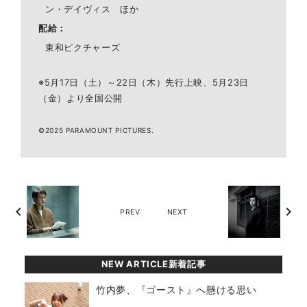
ン・デイヴィス ほか
配給
東和ピクチャーズ
※5月17日（土）～22日（木）先行上映、5月23日
（金）より全国公開
©2025 PARAMOUNT PICTURES.
chevron_left
chevron_right
PREV
NEXT
NEW ARTICLE新着記事
竹内夢、『ゴースト』へ懸ける思い