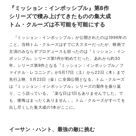
『ミッション：インポッシブル』第8作
シリーズで積み上げてきたものの集大成
トム・クルーズは不可能を可能にする
『ミッション：インポッシブル』が公開されたのは1996年の
こと。当時トム・クルーズはすでに大スターだったが、映画で
主演のみならずプロデュースも担ったのは『ミッション：イン
ポッシブル』シリーズ第1作が初めてだった。あれから約30
年。シリーズ第8作となる『ミッション：インポッシブル／フ
ァイナル・レコニング』が5月17日（土）から22日（木）まで
先行上映、5月23日（金）に全国公開となる。トム・クルーズ
は『ミッション：インポッシブル』シリーズの製作を振り返
り、こう語っている。「楽な日は1日もありませんでした。で
も、後悔はまったくありません」。トム・クルーズがすべてを
出し尽くした集大成の1本がここに。
イーサン・ハント、最強の敵に挑む