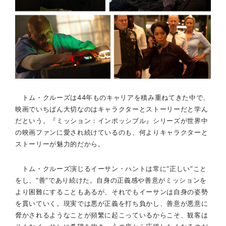
トム・クルーズは44年ものキャリアを積み重ねてきた中で、
映画でいちばん大切なのはキャラクターとストーリーだと学ん
だという。『ミッション：インポッシブル』シリーズが世界中
の映画ファンに愛され続けているのも、何よりキャラクターと
ストーリーが魅力的だから。
トム・クルーズ演じるイーサン・ハントは常に“正しい”こと
をし、“善”であり続けた。自身の正義感や善意がミッションを
より困難にすることもあるが、それでもイーサンは自身の姿勢
を貫いていく。現実では悪が正義を打ち負かし、善意が悪意に
脅かされるようなことが頻繁に起こっているからこそ、観客は