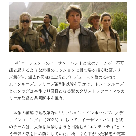
IMFエージェントのイーサン・ハントと彼のチームが、不可
能と思えるような究極のミッションに挑む姿を描く映画シリー
ズ第8作。過去作同様に主演とプロデュースを務めるのはト
ム・クルーズ。シリーズ第5作以降を手がけ、トム・クルーズ
とのタッグは本作で11回目となる盟友クリストファー・マッカ
リーが監督と共同脚本を担う。
本作の前編である第7作『ミッション：インポッシブル／デ
ッドレコニング』（2023）において、イーサン・ハントと彼
のチームは、人類を抹殺しようと目論むAI“エンティティ”とい
う最強の敵を目の前にしていた。橋にぶら下がった状態の電車