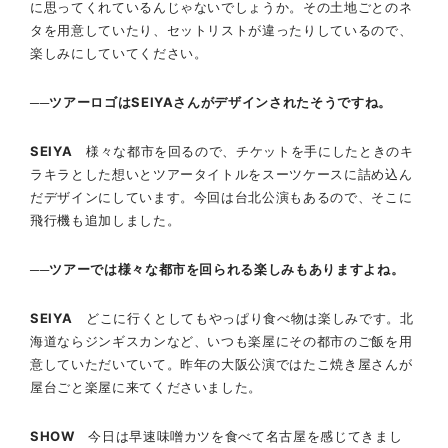
に思ってくれているんじゃないでしょうか。その土地ごとのネ
タを用意していたり、セットリストが違ったりしているので、
楽しみにしていてください。
──ツアーロゴはSEIYAさんがデザインされたそうですね。
SEIYA
様々な都市を回るので、チケットを手にしたときのキ
ラキラとした想いとツアータイトルをスーツケースに詰め込ん
だデザインにしています。今回は台北公演もあるので、そこに
飛行機も追加しました。
──ツアーでは様々な都市を回られる楽しみもありますよね。
SEIYA
どこに行くとしてもやっぱり食べ物は楽しみです。北
海道ならジンギスカンなど、いつも楽屋にその都市のご飯を用
意していただいていて。昨年の大阪公演ではたこ焼き屋さんが
屋台ごと楽屋に来てくださいました。
SHOW
今日は早速味噌カツを食べて名古屋を感じてきまし