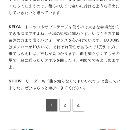
くなってしまうので、後ろの方まで会いに行けるような演出に
していきたいと思っています。
SEIYA
トロッコやサブステージを使うのは大きな会場だから
できる演出ですよね。会場の規模に関わらず、いつも全力で最
後列の方まで届くパフォーマンスを心がけています。BUDDiiS
はメンバーが10人いて、それぞれ個性があるので1度ライブに
来てもらえれば、推しが見つかります。曲を知らなくてもその
場で一緒に踊ったりタオルを回したり、初めてでも楽しめます
よ。
SHOW
リーダーも「曲を知らなくてもいいです」と言ってい
ました。ぜひふらっと遊びにきてください。
1
2
3