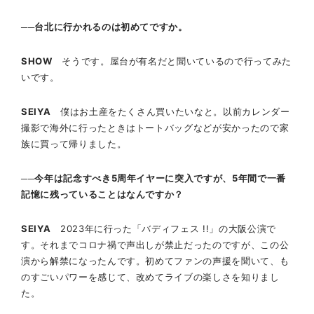
──台北に行かれるのは初めてですか。
SHOW
そうです。屋台が有名だと聞いているので行ってみた
いです。
SEIYA
僕はお土産をたくさん買いたいなと。以前カレンダー
撮影で海外に行ったときはトートバッグなどが安かったので家
族に買って帰りました。
──今年は記念すべき5周年イヤーに突入ですが、5年間で一番
記憶に残っていることはなんですか？
SEIYA
2023年に行った「バディフェス !!」の大阪公演で
す。それまでコロナ禍で声出しが禁止だったのですが、この公
演から解禁になったんです。初めてファンの声援を聞いて、も
のすごいパワーを感じて、改めてライブの楽しさを知りまし
た。