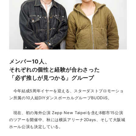
メンバー10人、
それぞれの個性と経験が合わさった
「必ず推しが見つかる」グループ
今年結成5周年イヤーを迎える、スターダストプロモーショ
ン所属の10人組DIYダンスボーカルグループBUDDiiS。
現在、初の海外公演 Zepp New Taipeiを含む8都市15公演
のツアーを開催中、秋には横浜アリーナ2Days、そして大阪城
ホール公演も決定している。