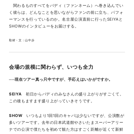
関わるものすべてをバディ（ファンネーム）へ巻き込んでい
く彼らは、どんなことを思いながらファンの前に立ち、パフォ
ーマンスを行っているのか。名古屋公演直前に行ったSEIYAと
SHOWのインタビューをお届けする。
取材・文：山中歩
会場の規模に関わらず、いつも全力
──現在ツアー真っ只中ですが、手応えはいかがですか。
SEIYA
初日からバディのみなさんの盛り上がりがすごくて。
この後もますます盛り上がっていきそうです。
SHOW
いつもより1回1回のキャパは少ないですが、公演数が
多いツアーです。去年の日本武道館やさいたまスーパーアリー
ナでの公演で僕たちを初めて観た方はすごく距離が近くて新鮮