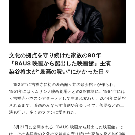
文化の拠点を守り続けた家族の90年
『BAUS 映画から船出した映画館』主演
染谷将太が“最高の呪い”にかかった日々
1925年に吉祥寺に初の映画館＜井の頭会館＞が作られ、
1951年には＜ムサシノ映画劇場＞との2館体制に。1984年には
＜吉祥寺バウスシアター＞として生まれ変わり、2014年に閉館
されるまで、映画のみならず演劇や音楽ライブ、落語などの上
演も行い、多くのファンに愛された。
3月21日に公開される『BAUS 映画から船出した映画館』で
は、その吉祥寺の文化の交差点を守り続けた家族を巡る約90年