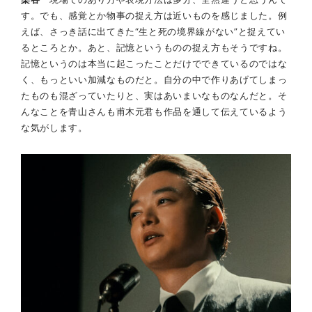
す。でも、感覚とか物事の捉え方は近いものを感じました。例
えば、さっき話に出てきた“生と死の境界線がない”と捉えてい
るところとか。あと、記憶というものの捉え方もそうですね。
記憶というのは本当に起こったことだけでできているのではな
く、もっといい加減なものだと。自分の中で作りあげてしまっ
たものも混ざっていたりと、実はあいまいなものなんだと。そ
んなことを青山さんも甫木元君も作品を通して伝えているよう
な気がします。